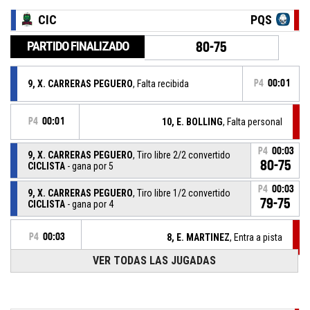
CIC
PQS
PARTIDO FINALIZADO
80-75
9, X. CARRERAS PEGUERO
, Falta recibida
P4
00:01
P4
00:01
10, E. BOLLING
, Falta personal
P4
00:03
9, X. CARRERAS PEGUERO
, Tiro libre 2/2 convertido
80-75
CICLISTA
- gana por 5
P4
00:03
9, X. CARRERAS PEGUERO
, Tiro libre 1/2 convertido
79-75
CICLISTA
- gana por 4
P4
00:03
8, E. MARTINEZ
, Entra a pista
VER TODAS LAS JUGADAS
P4
00:03
10, E. BOLLING
, Se retira