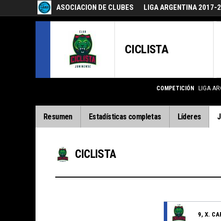
ASOCIACION DE CLUBES
LIGA ARGENTINA 2017-
CICLISTA
COMPETICIÓN
LIGA AR
Resumen
Estadísticas completas
Líderes
J
CICLISTA
9, X. C