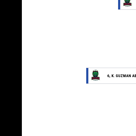
6, K. GUZMAN A