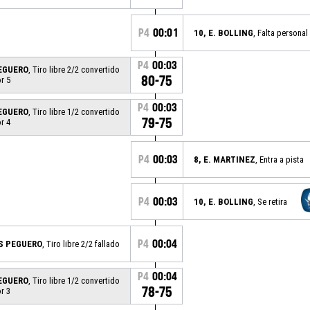
P4
00:01
10, E. BOLLING
, Falta personal
P4
00:03
PEGUERO
, Tiro libre 2/2 convertido
80-75
r 5
P4
00:03
PEGUERO
, Tiro libre 1/2 convertido
79-75
r 4
P4
00:03
8, E. MARTINEZ
, Entra a pista
P4
00:03
10, E. BOLLING
, Se retira
P4
00:04
AS PEGUERO
, Tiro libre 2/2 fallado
P4
00:04
PEGUERO
, Tiro libre 1/2 convertido
78-75
r 3