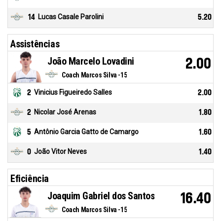
14
Lucas Casale Parolini
5.20
Assistências
João Marcelo Lovadini
2.00
Coach Marcos Silva -15
2
Vinicius Figueiredo Salles
2.00
2
Nicolar José Arenas
1.80
5
Antônio Garcia Gatto de Camargo
1.60
0
João Vitor Neves
1.40
Eficiência
Joaquim Gabriel dos Santos
16.40
Coach Marcos Silva -15