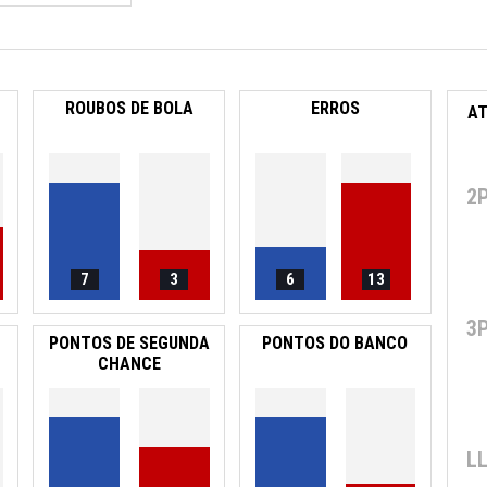
ROUBOS DE BOLA
ERROS
2
7
3
6
13
3
PONTOS DE SEGUNDA
PONTOS DO BANCO
CHANCE
L