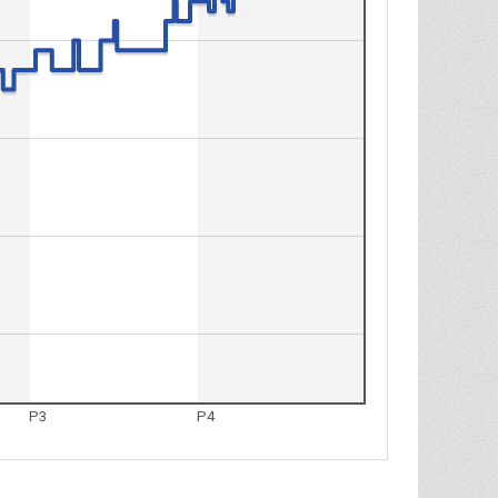
P3
P4