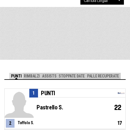
PUNTI
RIMBALZI
ASSISTS
STOPPATE DATE
PALLE RECUPERATE
PUNTI
1
22
Pastrello S.
17
2
Toffolo S.